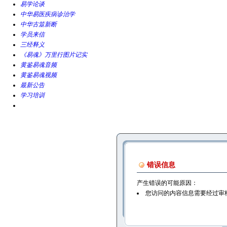
易学论谈
中华易医疾病诊治学
中华古筮新断
学员来信
三经释义
《易魂》万里行图片记实
黄鉴易魂音频
黄鉴易魂视频
最新公告
学习培训
错误信息
产生错误的可能原因：
您访问的内容信息需要经过审