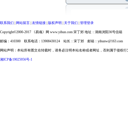
联系我们
|
网站留言
|
友情链接
|
版权声明
|
关于我们
|
管理登录
Copyright©2000-2017 《易魂》网 www.yihun.com 宋丁郊 地址：湖南浏阳36号信箱
邮编：410300 联系电话：13908430124 站长：宋丁郊 邮箱：yihunw@163.com
网站声明：本站所有图文在转载时，请务必注明本站名称或者网址，否则属于侵权行
湘ICP备19025956号-1