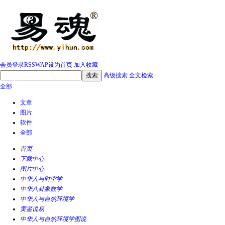
会员登录
RSS
WAP
设为首页
加入收藏
高级搜索
全文检索
全部
文章
图片
软件
全部
首页
下载中心
图片中心
中华人与时空学
中华八卦象数学
中华人与自然环境学
黄鉴说易
中华人与自然环境学图说