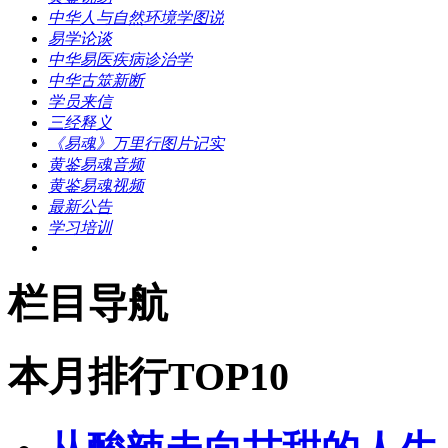
中华人与自然环境学图说
易学论谈
中华易医疾病诊治学
中华古筮新断
学员来信
三经释义
《易魂》万里行图片记实
黄鉴易魂音频
黄鉴易魂视频
最新公告
学习培训
栏目导航
本月排行TOP10