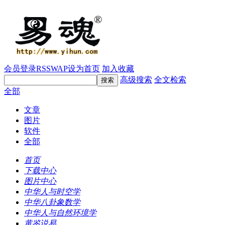
会员登录
RSS
WAP
设为首页
加入收藏
高级搜索
全文检索
全部
文章
图片
软件
全部
首页
下载中心
图片中心
中华人与时空学
中华八卦象数学
中华人与自然环境学
黄鉴说易