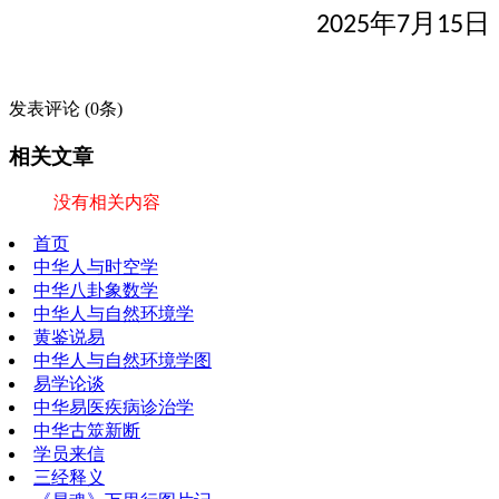
年
月
日
2025
7
15
发表评论
(0条)
相关文章
没有相关内容
首页
中华人与时空学
中华八卦象数学
中华人与自然环境学
黄鉴说易
中华人与自然环境学图
易学论谈
中华易医疾病诊治学
中华古筮新断
学员来信
三经释义