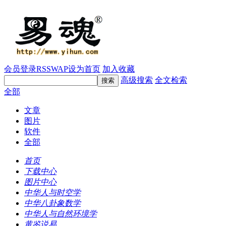
会员登录
RSS
WAP
设为首页
加入收藏
高级搜索
全文检索
全部
文章
图片
软件
全部
首页
下载中心
图片中心
中华人与时空学
中华八卦象数学
中华人与自然环境学
黄鉴说易