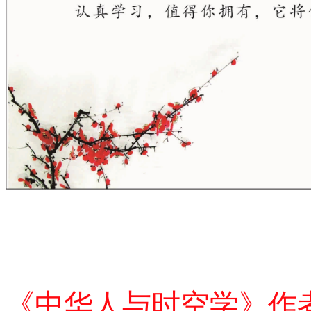
《中华人与时空学》作