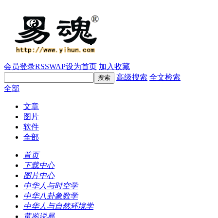
会员登录
RSS
WAP
设为首页
加入收藏
高级搜索
全文检索
全部
文章
图片
软件
全部
首页
下载中心
图片中心
中华人与时空学
中华八卦象数学
中华人与自然环境学
黄鉴说易