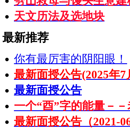
劈山救母与馒头生意建
天文历法及选地块
最新推荐
你有最厉害的阴阳眼！
最新面授公告(2025年7
最新面授公告
一个“酉”字的能量－－
最新面授公告（2021-06