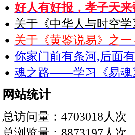
好人有好报，孝子天来
关于《中华人与时空学
关于《黄鉴说易》之一
你家门前有条河,后面
魂之路——学习《易魂
网站统计
总访问量：4703018人次
总浏览量：8873197人次