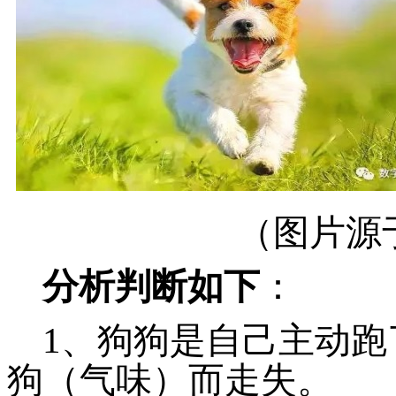
（图片源
分析判断如下
：
1、狗狗是自己主动
狗（气味）而走失。