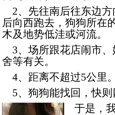
2、先往南后往东边
后向西跑去，狗狗所在
木及地势低洼或河流。
3、场所跟花店闹市
舍等有关。
4、距离不超过5公里
5、狗狗能找回，快
于是，