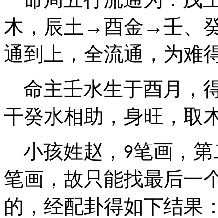
木，辰土→酉金→壬、
通到上，全流通，为难
命主壬水生于酉月，
干
癸水相助，身旺，取
小孩姓赵，
笔画，第
9
笔画，故只能找最后一
的，经配卦得如下结果