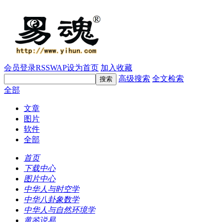
会员登录
RSS
WAP
设为首页
加入收藏
高级搜索
全文检索
全部
文章
图片
软件
全部
首页
下载中心
图片中心
中华人与时空学
中华八卦象数学
中华人与自然环境学
黄鉴说易