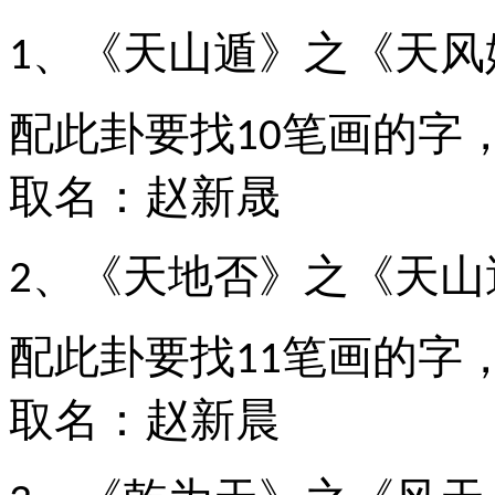
、《天山遁》之《天风
1
配此卦要找
笔画的字
10
取名：赵新晟
、《天地否》之《天山
2
配此卦要找
笔画的字
11
取名：赵新晨