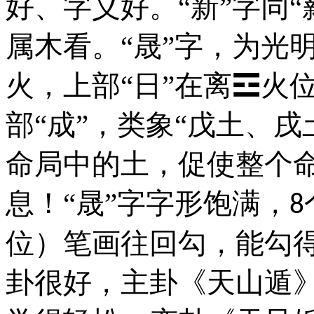
好、字义好。“新”字同“
属木看。“晟”字，为光
火，上部“日”在离☲火
部“成”，类象“戊土、
命局中的土，促使整个
息！“晟”字字形饱满，
8
位）笔画往回勾，能勾
卦很好，主卦《天山遁