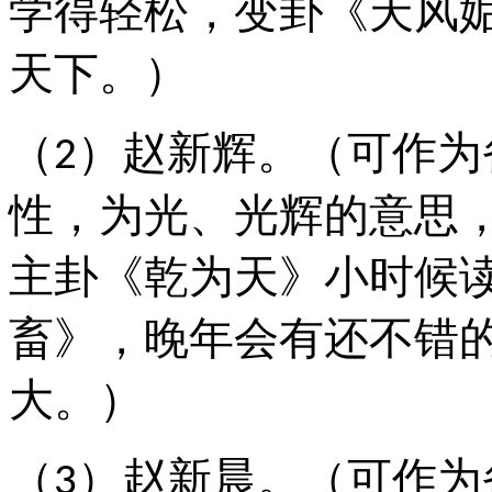
学得轻松，变卦《天风
天下。）
（
）赵新辉。（可作为
2
性，为光、光辉的意思
主卦《乾为天》小时候
畜
》，晚年会有还不错
大。）
（
）赵新晨。（可作为
3