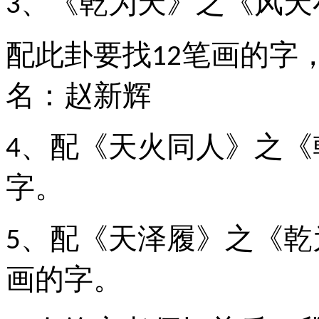
、《乾为天》之《风天
3
配此卦要找
笔画的字
12
名：赵新辉
、配《天火同人》之《
4
字。
、配《天泽履》之《乾
5
画的字。