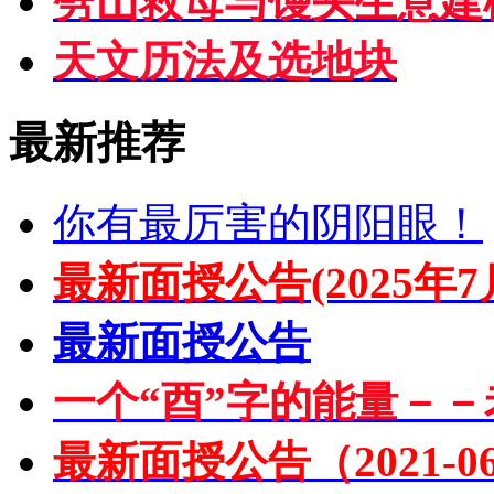
劈山救母与馒头生意建
天文历法及选地块
最新推荐
你有最厉害的阴阳眼！
最新面授公告(2025年7
最新面授公告
一个“酉”字的能量－－
最新面授公告（2021-06