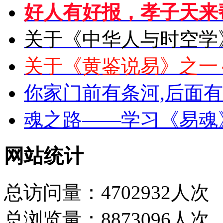
好人有好报，孝子天来
关于《中华人与时空学
关于《黄鉴说易》之一
你家门前有条河,后面
魂之路——学习《易魂
网站统计
总访问量：4702932人次
总浏览量：8873096人次