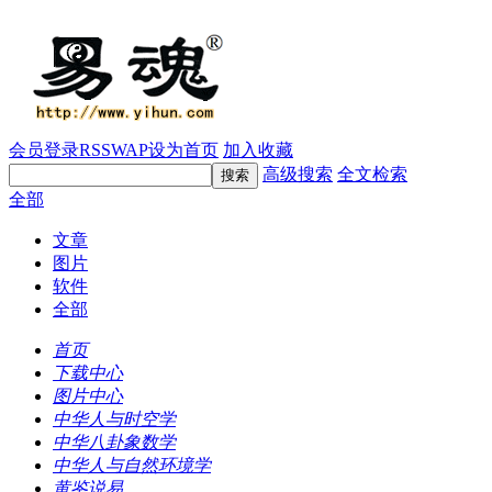
会员登录
RSS
WAP
设为首页
加入收藏
高级搜索
全文检索
全部
文章
图片
软件
全部
首页
下载中心
图片中心
中华人与时空学
中华八卦象数学
中华人与自然环境学
黄鉴说易