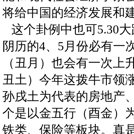
将给中国的经济发展和
这个卦例中也可
5.30
大
阴历的
4
、
5
月份必有一
（丑月）也会有一次上
丑土）今年这拨牛市领
孙戌土为代表的房地产
个是以金五行（酉金）
铁类、保险等板块。真