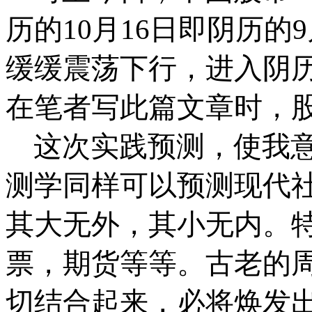
历的
10
月
16
日
即阴历的
9
缓缓震荡下行，进入阴
在笔者写此篇文章时，
这次实践预测，使我
测学同样可以预测现代
其大无外，其小无内。
票，期货等等。古老的
切结合起来，必将焕发