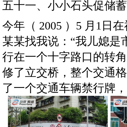
五十一、小小石头促储蓄
今年（ 2005 ）5 月
某某找我说：“我儿媳是
行在一个十字路口的转角
修了立交桥，整个交通格
了一个交通车辆禁行牌，