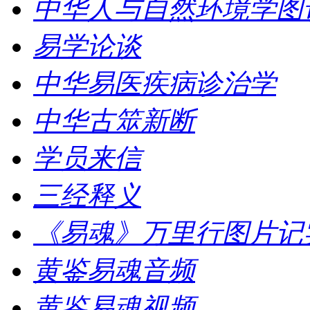
中华人与自然环境学图
易学论谈
中华易医疾病诊治学
中华古筮新断
学员来信
三经释义
《易魂》万里行图片记
黄鉴易魂音频
黄鉴易魂视频