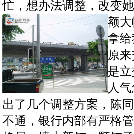
忙，想办法调整，改变她
额大
拿给
原来
是立
人气
出了几个调整方案，陈同
不通，银行内部有严格管