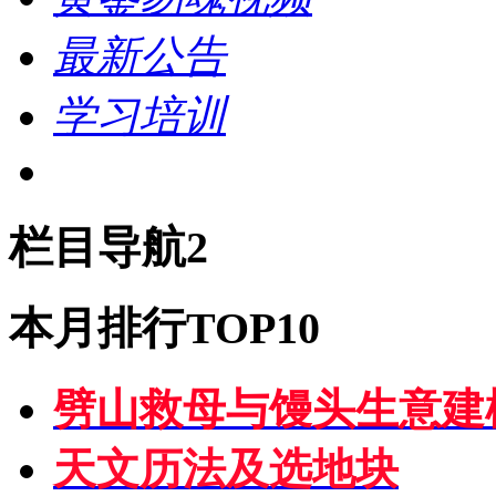
最新公告
学习培训
栏目导航2
本月排行TOP10
劈山救母与馒头生意建
天文历法及选地块