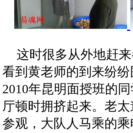
这时很多从外地赶来
看到
黄
老师的到来纷纷
2010
年昆明面授班的同
厅顿时拥挤起来。老太
参观，大队人马乘的乘