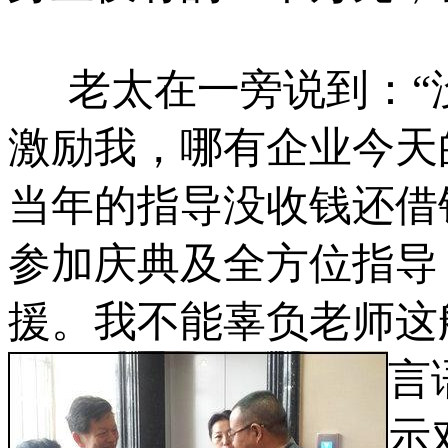
老太在一旁说到：“
激励我，哪有企业今天
当年的指导没收钱还借
参加庆典及全方位指导
援。我不
能辜负
老师这
言
示