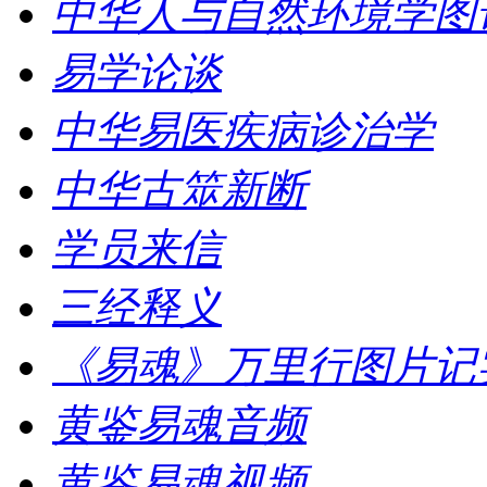
中华人与自然环境学图
易学论谈
中华易医疾病诊治学
中华古筮新断
学员来信
三经释义
《易魂》万里行图片记
黄鉴易魂音频
黄鉴易魂视频