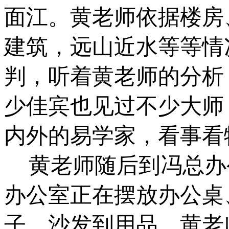
面江。
黄
老师依据楼房
建筑，远山近水等等情
判，听着
黄
老师的分析
少佳宾也见过不少大师
内外的易学家，看事看
黄
老师随后到冯总办
办公室正在摆放办公桌
子、沙发到用品，
黄
老