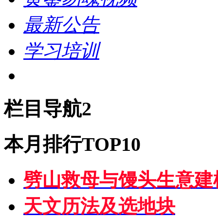
最新公告
学习培训
栏目导航2
本月排行TOP10
劈山救母与馒头生意建
天文历法及选地块