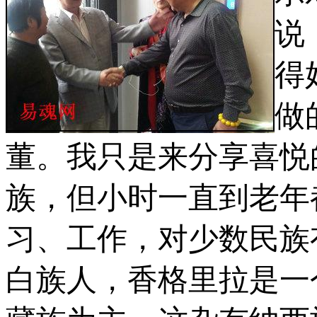
说
得
做
董。我只是来分享喜悦
族，但小时一直到老年
习、工作，对少数民族
白族人，香格里拉是一