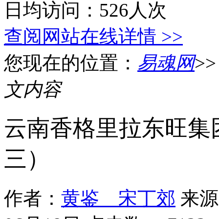
日均访问：526人次
查阅网站在线详情 >>
您现在的位置：
易魂网
>
文内容
云南香格里拉东旺集
三）
作者：
黄鉴 宋丁郊
来源