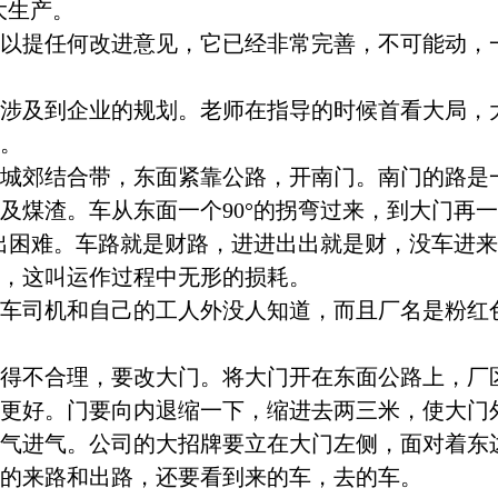
大生产。
以提任何改进意见，它已经非常完善，不可能动，
涉及到企业的规划。老师在指导的时候首看大局，
。
城郊结合带，东面紧靠公路，开南门。南门的路是
及煤渣。车从东面一个
90
°的拐弯过来，到大门再
出困难。车路就是财路，进进出出就是财，没车进
，这叫运作过程中无形的损耗。
车司机和自己的工人外没人知道，而且厂名是粉红
得不合理，要改大门。将大门开在东面公路上，厂
更好。门要向内退缩一下，缩进去两三米，
使大门
气进气。公司的大招牌要立在大门左侧，面对着东
的来路和出路，还要看到来的车，去的车。