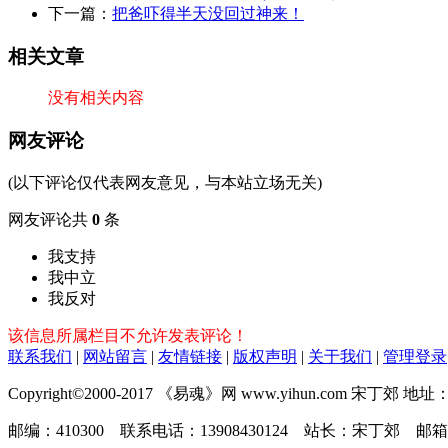
下一篇：
把爸吓得半天没回过神来！
相关文章
没有相关内容
网友评论
(以下评论仅代表网友意见，与本站立场无关)
网友评论共
0
条
我支持
我中立
我反对
该信息所属栏目不允许发表评论！
联系我们
|
网站留言
|
友情链接
|
版权声明
|
关于我们
|
管理登录
Copyright©2000-2017 《易魂》网 www.yihun.com 宋丁郊
邮编：410300 联系电话：13908430124 站长：宋丁郊 邮箱：yi