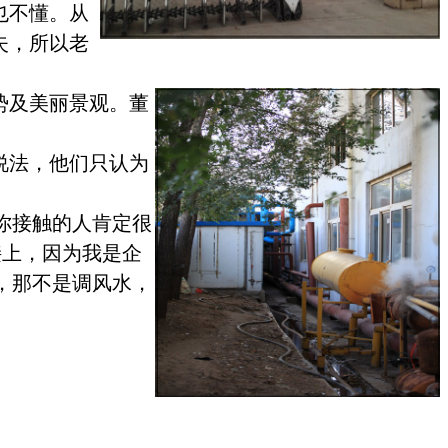
也不懂。从
失，所以老
势及美丽景观。董
说法，他们只认为
你接触的人肯定很
接上，因为我是企
，那不是调风水，