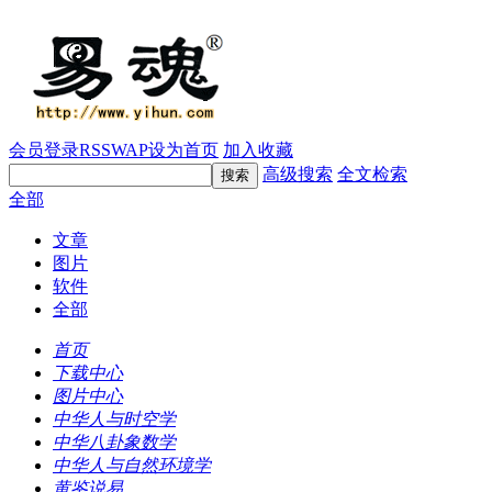
会员登录
RSS
WAP
设为首页
加入收藏
高级搜索
全文检索
全部
文章
图片
软件
全部
首页
下载中心
图片中心
中华人与时空学
中华八卦象数学
中华人与自然环境学
黄鉴说易