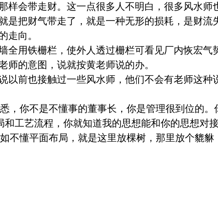
那样会带走财。这一点很多人不明白，很多风水师
就是把财气带走了，就是一种无形的损耗，是财流
的走向。
墙全用铁栅栏，使外人透过栅栏可
看见厂内恢宏气
老师
的意图，说就按黄老师说的办。
说以前也接触过一些风水师，他们不会有
老师
这种
悉，你不是不懂事的董事长，你是管理很到位的。
局和工艺流程，你就知道我的思想能和你的思想对
如不懂平面布局，就是这里放棵树，那里放个貔貅