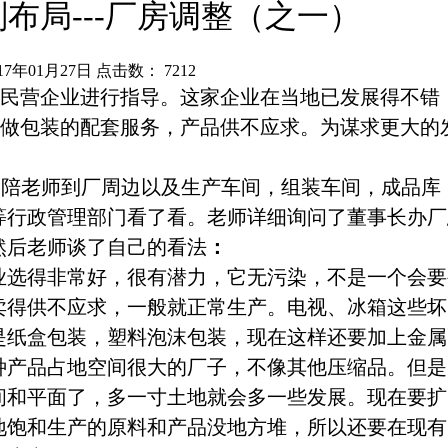
布局---厂房调整（之一）
7年01月27日 点击数：
7212
民营企业进行指导。这家企业在当地已发展得不错
做包装的配套服务，产品供不应求。为谋求更大的
长陪老师到厂周边以及生产车间，组装车间，成品库
等行政管理部门看了看。老师详细询问了董事长办厂
然后老师谈了自己的看法
：
业选得非常好，很有潜力，它无污染，不是一个会要
卖得供不应求，一般就正常生产。电视、冰箱这些坏
是纸盒包装，塑料泡沫包装，现在这样还要加上金属
种产品占地空间很大的厂子，不像其他压缩品。
但是
间和平面了，多一寸土地就会多一些发展。现在要扩
地饱和生产的原料和产品没地方堆，所以还要在现有