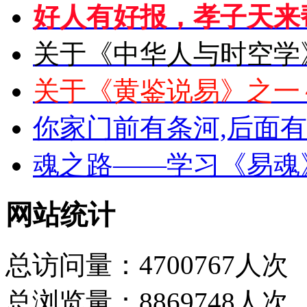
好人有好报，孝子天来
关于《中华人与时空学
关于《黄鉴说易》之一
你家门前有条河,后面
魂之路——学习《易魂
网站统计
总访问量：4700767人次
总浏览量：8869748人次