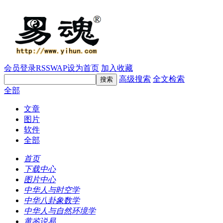
会员登录
RSS
WAP
设为首页
加入收藏
高级搜索
全文检索
全部
文章
图片
软件
全部
首页
下载中心
图片中心
中华人与时空学
中华八卦象数学
中华人与自然环境学
黄鉴说易