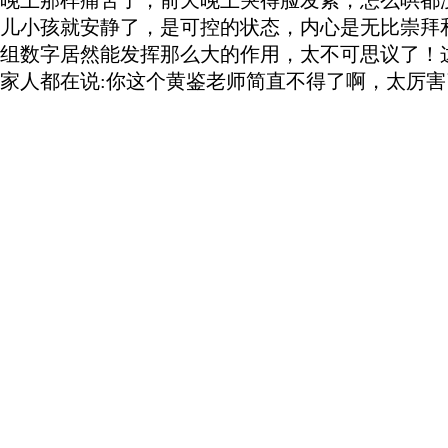
儿
小孩就安静了，是可控的状态，内心是无比崇拜
组数字居然能发挥那么大的作用，太不可思议了！
家人都在说
:
你这个黄鉴老师简直不得
了
啊
，
太厉害