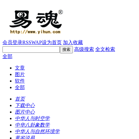
会员登录
RSS
WAP
设为首页
加入收藏
高级搜索
全文检索
全部
文章
图片
软件
全部
首页
下载中心
图片中心
中华人与时空学
中华八卦象数学
中华人与自然环境学
黄鉴说易