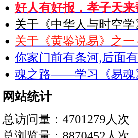
好人有好报，孝子天来
关于《中华人与时空学
关于《黄鉴说易》之一
你家门前有条河,后面
魂之路——学习《易魂
网站统计
总访问量：4701279人次
总浏览量：8870452人次