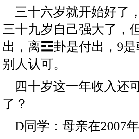
三十六岁就开始好了
三十九岁自己强大了，
出，
离
☲卦
是付出，
9是
别人认可。
四十岁这一年收入还
了？
D同学：母亲在
20
07