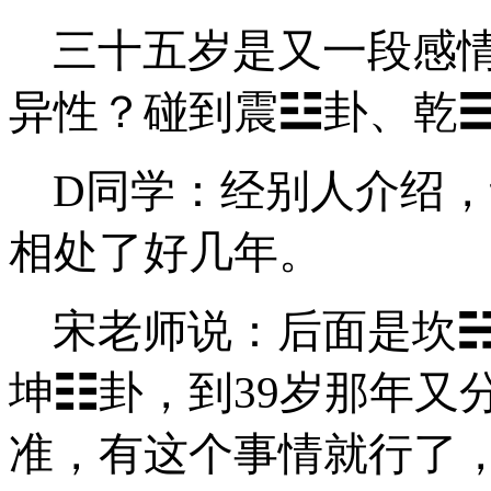
三十五岁是又一段感
异性？碰到
震
☳卦
、
乾
D同学：经别人介绍
相处了好几年。
宋老师说：后面是
坎
坤☷卦
，到
39岁那年又
准，有这个事情就行了