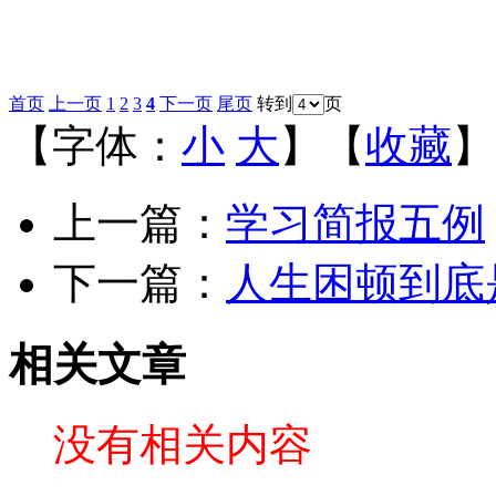
首页
上一页
1
2
3
4
下一页
尾页
转到
页
【字体：
小
大
】【
收藏
】
上一篇：
学习简报五例
下一篇：
人生困顿到底
相关文章
没有相关内容