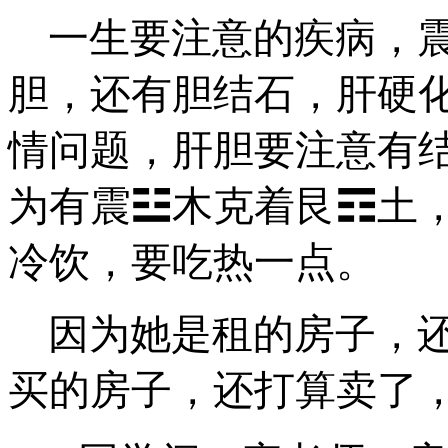
一生要注意的疾病，
胆，还有胆结石，肝硬
情问题，肝胆要注意有
为有
震
☳木
克着
艮
☶土
冷饮，要吃热一点。
因为她是租的房子，
买的房子，还打算卖了