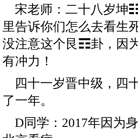
宋老师：二十八岁
坤
里告诉你们怎么去看生
没注意这个艮
☶
卦，因
有冲力！
四十一岁晋中级，四
了一年
。
D同学：
20
17年因为