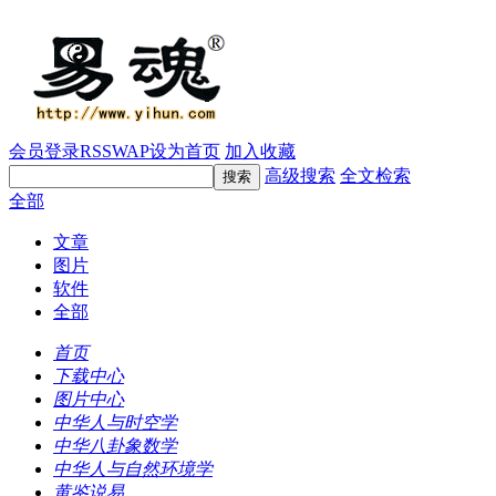
会员登录
RSS
WAP
设为首页
加入收藏
高级搜索
全文检索
全部
文章
图片
软件
全部
首页
下载中心
图片中心
中华人与时空学
中华八卦象数学
中华人与自然环境学
黄鉴说易