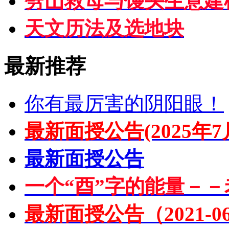
劈山救母与馒头生意建
天文历法及选地块
最新推荐
你有最厉害的阴阳眼！
最新面授公告(2025年7
最新面授公告
一个“酉”字的能量－－
最新面授公告（2021-06