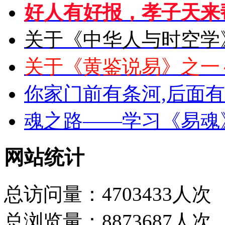
好人有好报，孝子天来
关于《中华人与时空学
关于《黄鉴说易》之一
你家门前有条河,后面
魂之路——学习《易魂
网站统计
总访问量：4703433人次
总浏览量：8873687人次