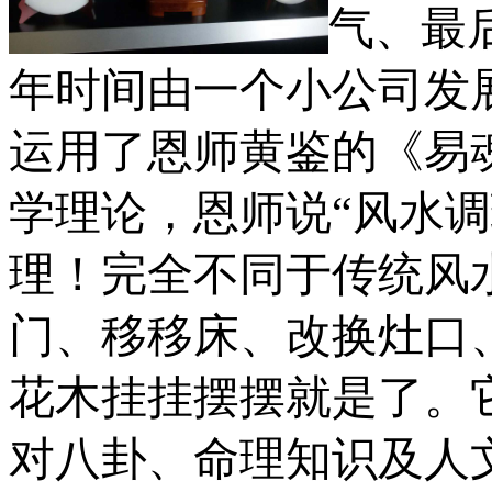
气、最
年时间由一个小公司发
运用了恩师黄鉴的《易
学理论，恩师说“风水
理！完全不同于传统风
门、移移床、改换灶口
花木挂挂摆摆就是了。
对八卦、命理知识及人