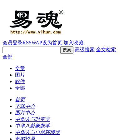
会员登录
RSS
WAP
设为首页
加入收藏
高级搜索
全文检索
全部
文章
图片
软件
全部
首页
下载中心
图片中心
中华人与时空学
中华八卦象数学
中华人与自然环境学
黄鉴说易