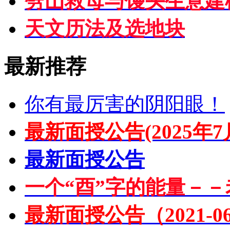
劈山救母与馒头生意建
天文历法及选地块
最新推荐
你有最厉害的阴阳眼！
最新面授公告(2025年7
最新面授公告
一个“酉”字的能量－－
最新面授公告（2021-06