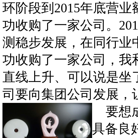
环阶段到
2015
年底营业
功收购了一家公司。
20
测稳步发展，在同行业
功收购了一家公司，我
直线上升、可以说是坐
司要向集团公司发展，
要想
具备良