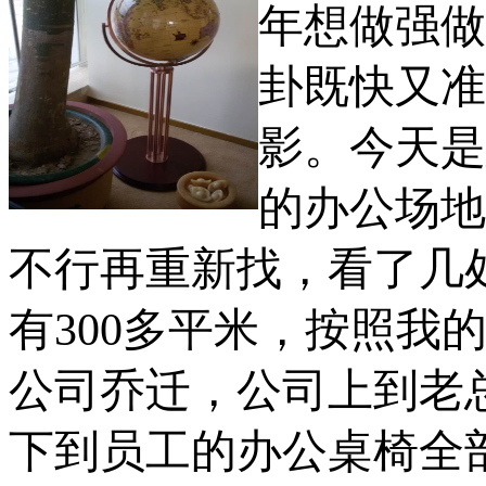
年想做强做
卦既快又准
影。今天是
的办公场地
不行再重新找，看了几
有
300
多平米，按照我
公司乔迁，公司上到老
下到员工的办公桌椅全