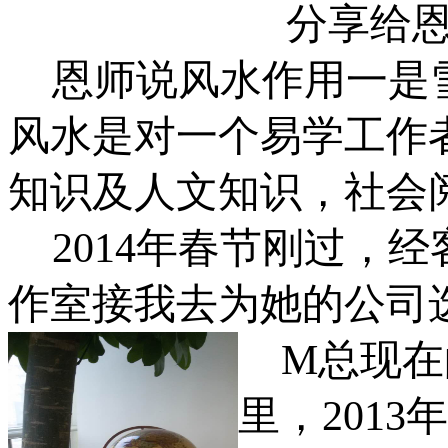
分享给
恩师说风水作用一是
风水是对一个易学工作
知识及人文知识，社会
2014
年春节刚过，经
作室接我去为她的公司
M
总现在
里，
2013
年