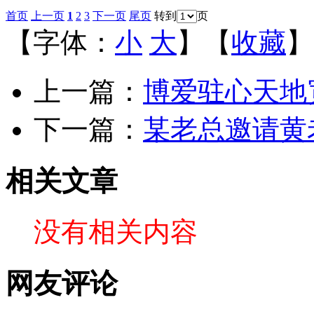
首页
上一页
1
2
3
下一页
尾页
转到
页
【字体：
小
大
】【
收藏
】
上一篇：
博爱驻心天地
下一篇：
某老总邀请黄
相关文章
没有相关内容
网友评论