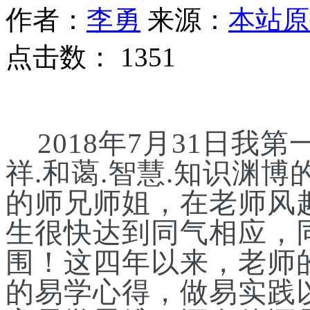
作者：
李勇
来源：
本站原
点击数：
1351
2018年7月31日
祥.和蔼.智慧.
知识
渊博
的师兄师姐，在老师风
生很快达到同气相应
，
围！这四年以来，老师
的易学心得，做易实践