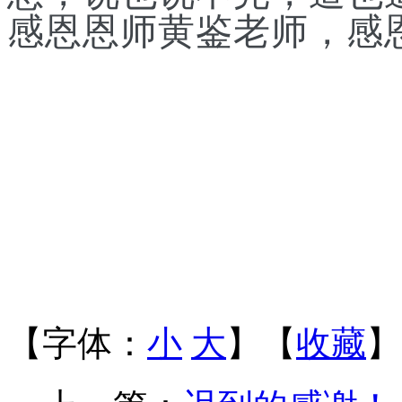
感恩恩师黄鉴老师，
感
【字体：
小
大
】【
收藏
】