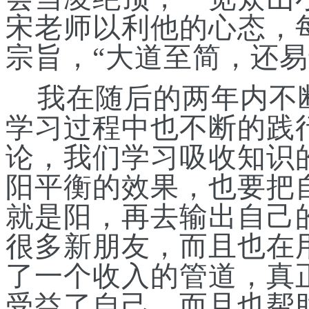
宋老师以利他的心态，
宗旨，
“
大道
至
简，还易
我在随后的两年内不
学习过程中也不断的践
论，我们学习吸收知识
阳平衡的效果，也要把
就是阳，再去输出自己
很多新朋友，而且也在
了一个收入的管道，真
受益了自己，而且也帮