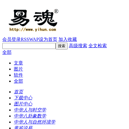
会员登录
RSS
WAP
设为首页
加入收藏
高级搜索
全文检索
全部
文章
图片
软件
全部
首页
下载中心
图片中心
中华人与时空学
中华八卦象数学
中华人与自然环境学
黄鉴说易