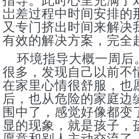
指导。此时心里充满了
岀差过程中时间
安
排的
又专门挤出时间来解决
有效的解决方案，完全
环境指导大概一周后
很多，发现自己以前不
在家里心情很舒服，也
后，也从危险的家庭边
围中
了
，感觉好像都变
显的现象，就是孩子
，
愿意和别人主动交流了